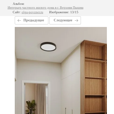
Альбом:
Интерьер частного жилого дома в г. Верхняя Пышма
Сайт:
olga-povzner.ru
Изображение: 13/15
Предыдущее
Следующее