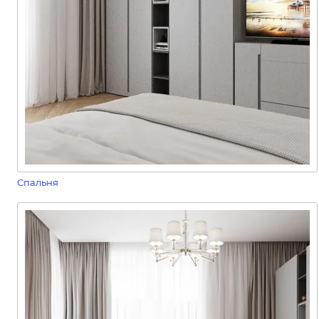
Спальня